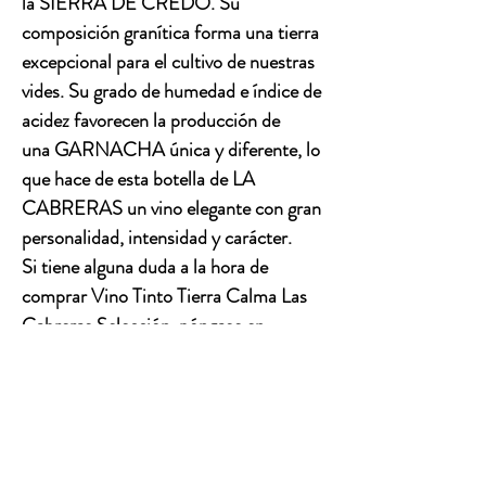
la SIERRA DE CREDO. Su 
composición granítica forma una tierra 
excepcional para el cultivo de nuestras 
vides. Su grado de humedad e índice de 
acidez favorecen la producción de 
una GARNACHA única y diferente, lo 
que hace de esta botella de LA 
CABRERAS un vino elegante con gran 
personalidad, intensidad y carácter.
Si tiene alguna duda a la hora de 
comprar Vino Tinto Tierra Calma Las 
Cabreras Selección, póngase en 
contacto con nuestro sumiller y le 
asesorará sin compromiso.
PRODUCT INFO